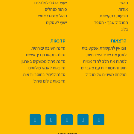
ראשי
ייעוץ ארגוני למנהלים
אודות
פיתוח מנהלים
הופעות בתקשורת
ניהול משאבי אנוש
המנכ"ל שבך - הספר
ייעוץ לעסקים
בלוג
הרצאות
סדנאות
זום אין לתקשורת אפקטיבית​
סדנה חשיבה יצירתית
לאמן את שריר היצירתיות​
סדנה תקשורת בין-אישית
לפתוח את הלב להזדמנויות ​
סדנת ניהול ממשקים בארגון
חוסן והתמודדות עם משברים
סדנאות לאנשי מילואים
הצלחה מעיניים של מנכ"ל
סדנה לניהול בחוסר וודאות
סדנאות צילום וניהול